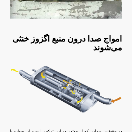
امواج صدا درون منبع اگزوز خنثی
می‌شوند
در حقیقت، صدایی که از موتور می‌آید، ترکیبی است از اصوات با