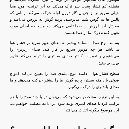
منطقه کم فشار پشت سر ترک می‌کند. به این ترتیب، موج صدا
خیلی سریع تر از جریان گاز درون لوله حرکت می‌کند. زمانی که
پالس ها به گوش شما می‌رسند، پرده گوش به لرزش می‌افتد و
مغزتان این لرزش را صدا تلقی می‌کند. دو مشخصه اصلی موج،
تعیین کننده درک ما از صدا هستند :
بسامد موج صدا – بسامد بیشتر به معنای تغییر سریع تر فشار هوا
می‌باشد. هر چه موتور سریع تر کار کند، صدای زیرتری را
می‌شنویم و تغییرات کندتر صدای بم تری را تولید می‎‌کند.
(اگزوز
خودرو خراسان)
سطح فشار هوا – دامنه موج، بلندی صدا را تعیین می‌کند. امواج
صوتی با دامنه بیشتر، پرده گوش ما را بیشتر حرکت می‌دهند و ما
صدای بلندتری را درک می‌کنیم.
به این ترتیب مشخص می‌شود که می‌توان دو یا چند موج را با هم
ترکیب کرد تا صدای کمتری تولید شود. در ادامه مطلب، خواهیم دید
این موضوع چگونه اتفاث می‌افتد.